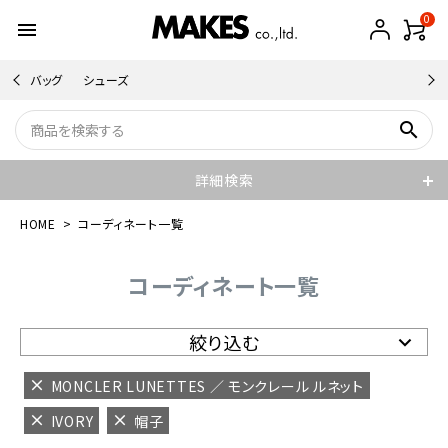
0
menu
バッグ
シューズ
search
詳細検索
HOME
コーディネート一覧
コーディネート一覧
絞り込む
MONCLER LUNETTES ／ モンクレール ルネット
IVORY
帽子