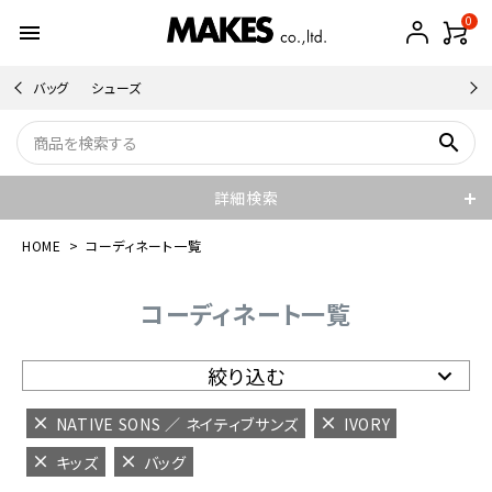
0
menu
バッグ
シューズ
search
詳細検索
HOME
コーディネート一覧
コーディネート一覧
絞り込む
NATIVE SONS ／ ネイティブサンズ
IVORY
キッズ
バッグ