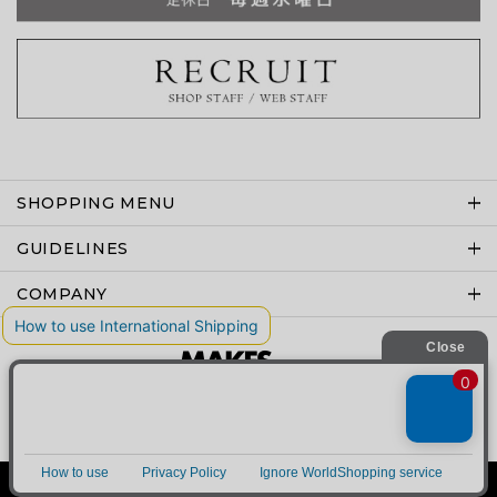
SHOPPING MENU
GUIDELINES
COMPANY
Copyright © MAKES co.,ltd .All rights reserved