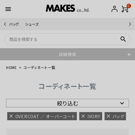
0
menu
バッグ
シューズ
search
詳細検索
HOME
コーディネート一覧
コーディネート一覧
絞り込む
OVERCOAT ／ オーバーコート
IVORY
バッグ