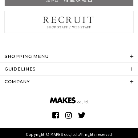
SHOPPING MENU
GUIDELINES
COMPANY
Copyright © MAKES co.,ltd .All rights reserved