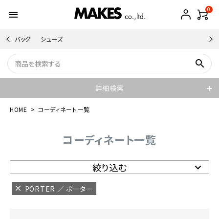
0
menu
バッグ
シューズ
search
詳細検索
HOME
コーディネート一覧
コーディネート一覧
絞り込む
PORTER ／ ポーター