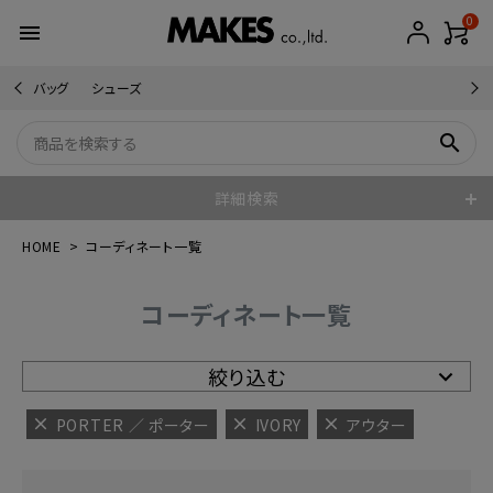
0
menu
バッグ
シューズ
search
詳細検索
HOME
コーディネート一覧
コーディネート一覧
絞り込む
PORTER ／ ポーター
IVORY
アウター