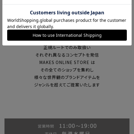
富山の中心エリアで現在7店舗の
セレクトショップを展開
国内外のブランドを
正規ルートでのみ取扱い
それぞれ異なるコンセプトを発信
MAKES ONLINE STORE は
その全てのショップを集約し
様々な世界観のブランドアイテムを
ジャンルを超えてご提案いたします