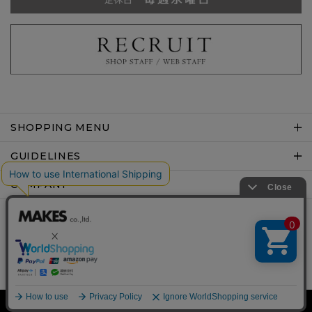
SHOPPING MENU
GUIDELINES
COMPANY
Copyright © MAKES co.,ltd .All rights reserved