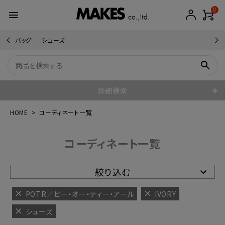
0
menu
バッグ
シューズ
search
詳細検索
HOME
コーディネート一覧
コーディネート一覧
絞り込む
POTR／ピー・オー・ティー・アール
IVORY
シューズ