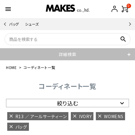
0
menu
バッグ
シューズ
search
詳細検索
HOME
コーディネート一覧
コーディネート一覧
絞り込む
R13 ／ アールサーティーン
IVORY
WOMENS
バッグ