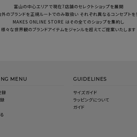
富山の中心エリアで現在7店舗のセレクトショップを展開
内外のブランドを正規ルートでのみ取扱い それぞれ異なるコンセプトを
MAKES ONLINE STORE はその全てのショップを集約し
様々な世界観のブランドアイテムをジャンルを超えてご提案いたします
ING MENU
GUIDELINES
登録
サイズガイド
登録
ラッピングについて
ガイド
見る