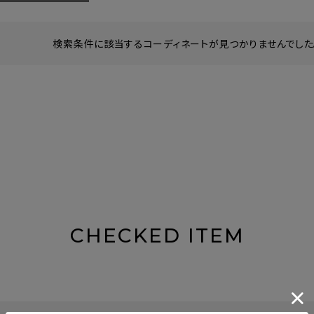
検索条件に該当するコーディネートが見つかりませんでした。
CHECKED ITEM