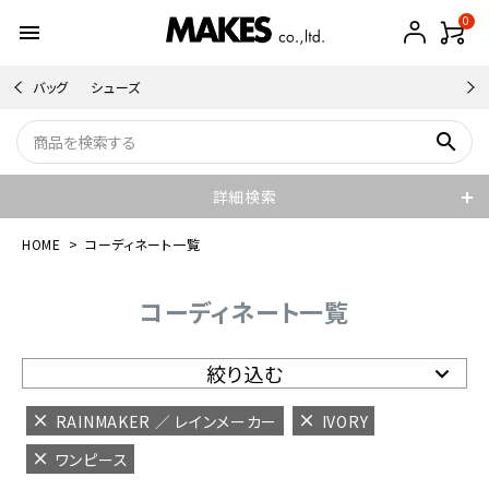
0
menu
バッグ
シューズ
search
詳細検索
HOME
コーディネート一覧
コーディネート一覧
絞り込む
RAINMAKER ／ レインメーカー
IVORY
ワンピース