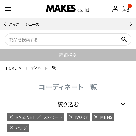
0
menu
バッグ
シューズ
search
詳細検索
HOME
コーディネート一覧
コーディネート一覧
絞り込む
RASSVET ／ ラスベート
IVORY
MENS
バッグ