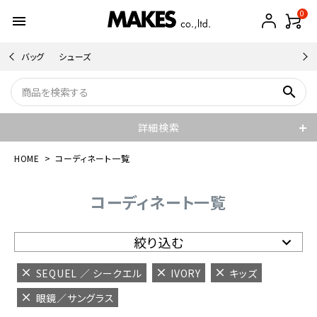
0
menu
バッグ
シューズ
search
詳細検索
HOME
コーディネート一覧
コーディネート一覧
絞り込む
SEQUEL ／ シークエル
IVORY
キッズ
眼鏡／サングラス