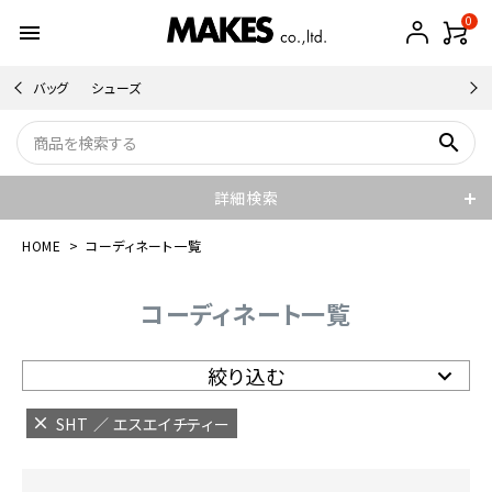
0
menu
バッグ
シューズ
search
詳細検索
HOME
コーディネート一覧
コーディネート一覧
絞り込む
SHT ／ エスエイチティー