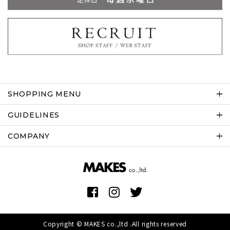
SHOPPING MENU
GUIDELINES
COMPANY
Copyright © MAKES co.,ltd .All rights reserved