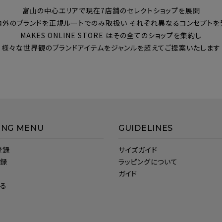
富山の中心エリアで現在7店舗のセレクトショップを展開
内外のブランドを正規ルートでのみ取扱い それぞれ異なるコンセプトを
MAKES ONLINE STORE はその全てのショップを集約し
様々な世界観のブランドアイテムをジャンルを超えてご提案いたします
ING MENU
GUIDELINES
登録
サイズガイド
登録
ラッピングについて
ガイド
見る