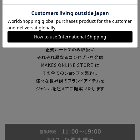
富山の中心エリアで現在7店舗の
セレクトショップを展開
国内外のブランドを
正規ルートでのみ取扱い
それぞれ異なるコンセプトを発信
MAKES ONLINE STORE は
その全てのショップを集約し
様々な世界観のブランドアイテムを
ジャンルを超えてご提案いたします