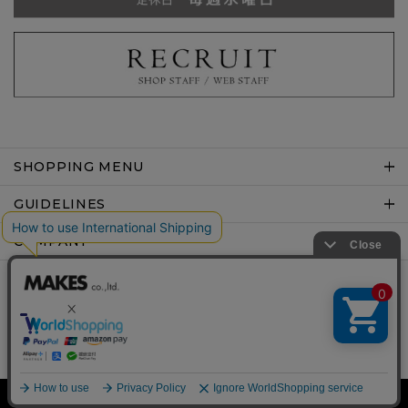
SHOPPING MENU
GUIDELINES
COMPANY
Copyright © MAKES co.,ltd .All rights reserved