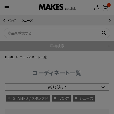
0
menu
バッグ
シューズ
search
詳細検索
HOME
コーディネート一覧
コーディネート一覧
絞り込む
STAMPD / スタンプド
IVORY
シューズ