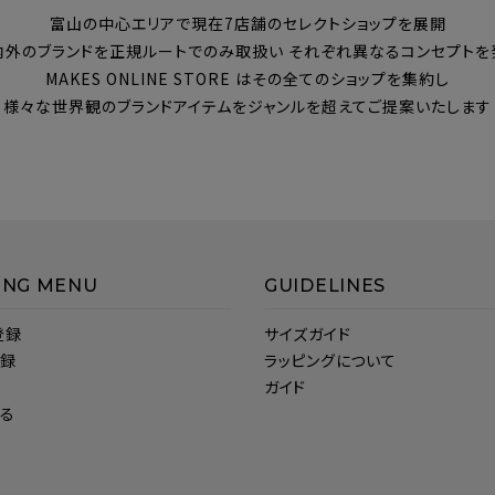
富山の中心エリアで現在7店舗のセレクトショップを展開
内外のブランドを正規ルートでのみ取扱い それぞれ異なるコンセプトを
MAKES ONLINE STORE はその全てのショップを集約し
様々な世界観のブランドアイテムをジャンルを超えてご提案いたします
ING MENU
GUIDELINES
登録
サイズガイド
登録
ラッピングについて
ガイド
見る