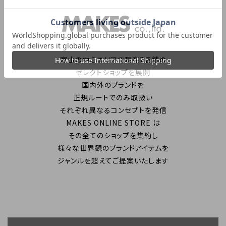
富山の中心エリアで現在7店舗の
セレクトショップを展開
国内外のブランドを
正規ルートでのみ取扱い
それぞれ異なるコンセプトを発信
MAKES ONLINE STORE は
その全てのショップを集約し
様々な世界観のブランドアイテムを
ジャンルを超えてご提案いたします