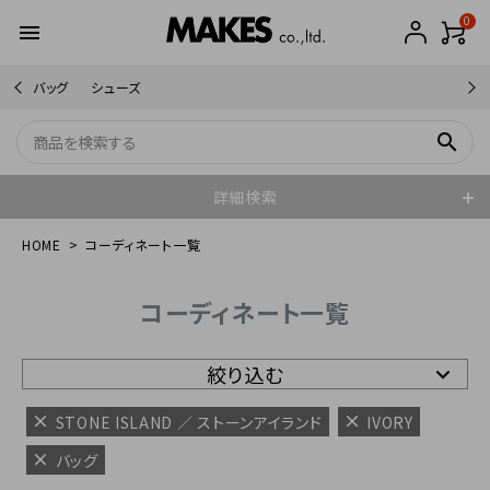
0
menu
バッグ
シューズ
search
詳細検索
HOME
コーディネート一覧
コーディネート一覧
絞り込む
STONE ISLAND ／ ストーンアイランド
IVORY
バッグ