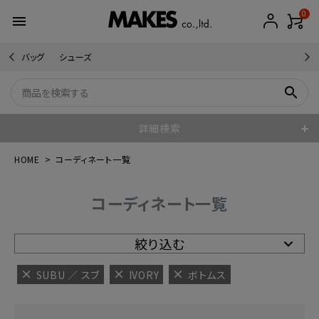
0
menu
バッグ
シューズ
search
詳細検索
HOME
コーディネート一覧
コーディネート一覧
絞り込む
SUBU ／ スブ
IVORY
ボトムス