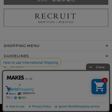
SHOPPING MENU
GUIDELINES
COMPANY
Copyright © MAKES co.,ltd .All rights reserved