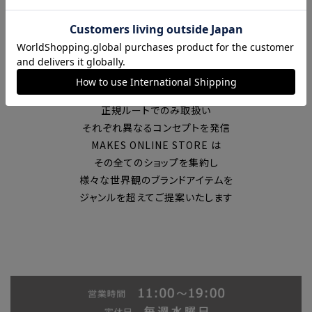
富山の中心エリアで現在7店舗の
セレクトショップを展開
国内外のブランドを
正規ルートでのみ取扱い
それぞれ異なるコンセプトを発信
MAKES ONLINE STORE は
その全てのショップを集約し
様々な世界観のブランドアイテムを
ジャンルを超えてご提案いたします