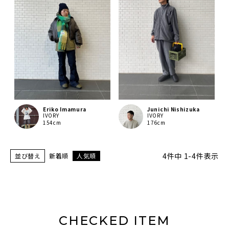
Eriko Imamura
Junichi Nishizuka
IVORY
IVORY
154cm
176cm
4
件中
1
-
4
件表示
並び替え
新着順
人気順
CHECKED ITEM