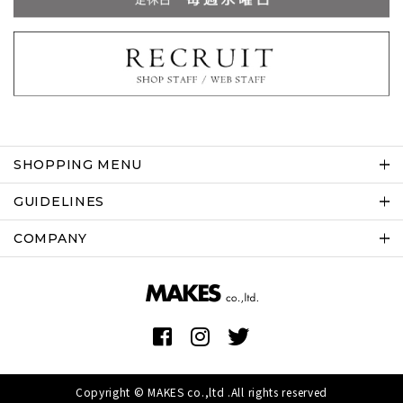
SHOPPING MENU
GUIDELINES
COMPANY
Copyright © MAKES co.,ltd .All rights reserved