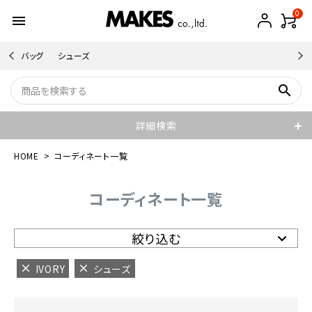
0
menu
バッグ
シューズ
search
詳細検索
HOME
コーディネート一覧
コーディネート一覧
絞り込む
IVORY
シューズ