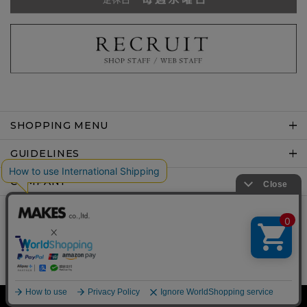
SHOPPING MENU
GUIDELINES
COMPANY
Copyright © MAKES co.,ltd .All rights reserved