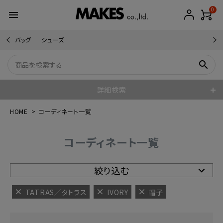
0
menu
バッグ
シューズ
search
詳細検索
HOME
コーディネート一覧
コーディネート一覧
絞り込む
TATRAS／タトラス
IVORY
帽子