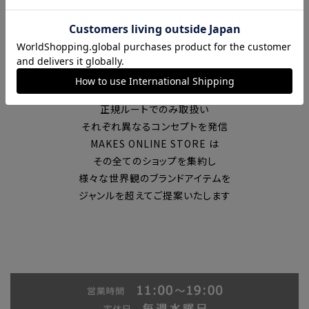
富山の中心エリアで現在7店舗の
セレクトショップを展開
国内外のブランドを
正規ルートでのみ取扱い
それぞれ異なるコンセプトを発信
MAKES ONLINE STORE は
その全てのショップを集約し
様々な世界観のブランドアイテムを
ジャンルを超えてご提案いたします