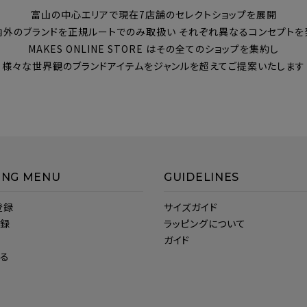
富山の中心エリアで現在7店舗のセレクトショップを展開
内外のブランドを正規ルートでのみ取扱い それぞれ異なるコンセプトを
MAKES ONLINE STORE はその全てのショップを集約し
様々な世界観のブランドアイテムをジャンルを超えてご提案いたします
ING MENU
GUIDELINES
登録
サイズガイド
登録
ラッピングについて
ガイド
見る