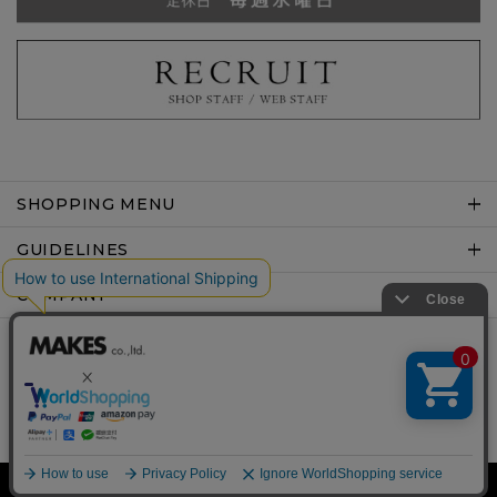
SHOPPING MENU
GUIDELINES
COMPANY
Copyright © MAKES co.,ltd .All rights reserved