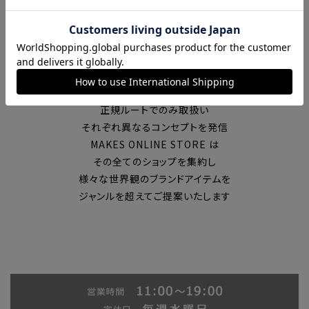
富山の中心エリアで現在7店舗の
セレクトショップを展開
国内外のブランドを
正規ルートでのみ取扱い
それぞれ異なるコンセプトを発信
MAKES ONLINE STORE は
その全てのショップを集約し
様々な世界観のブランドアイテムを
ジャンルを超えてご提案いたします