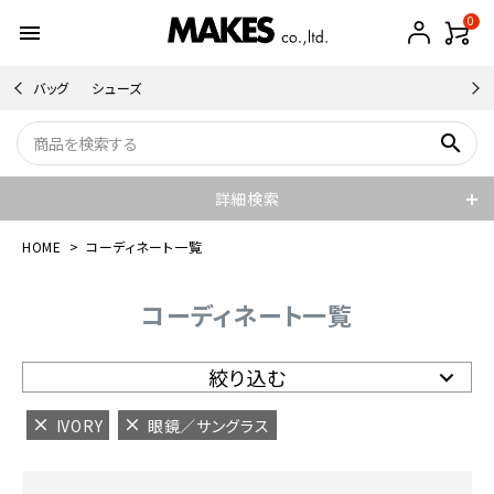
0
menu
バッグ
シューズ
search
詳細検索
HOME
コーディネート一覧
コーディネート一覧
絞り込む
IVORY
眼鏡／サングラス