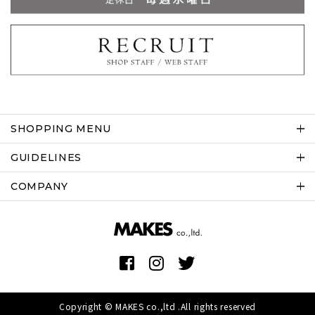
SHOPPING MENU
GUIDELINES
COMPANY
Copyright © MAKES co.,ltd .All rights reserved