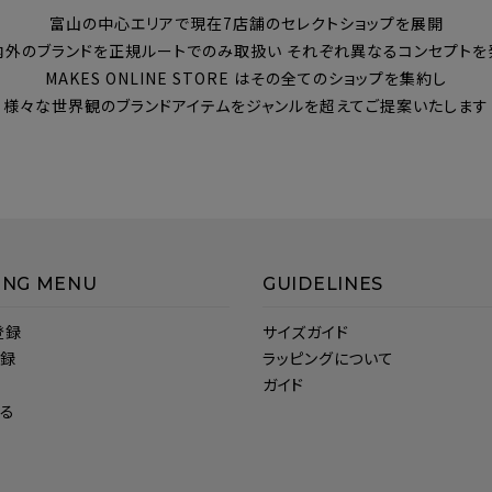
富山の中心エリアで現在7店舗のセレクトショップを展開
内外のブランドを正規ルートでのみ取扱い それぞれ異なるコンセプトを
MAKES ONLINE STORE はその全てのショップを集約し
様々な世界観のブランドアイテムをジャンルを超えてご提案いたします
ING MENU
GUIDELINES
登録
サイズガイド
登録
ラッピングについて
ガイド
見る