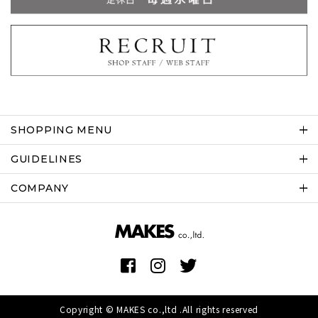
SHOPPING MENU
GUIDELINES
COMPANY
Copyright © MAKES co.,ltd .All rights reserved