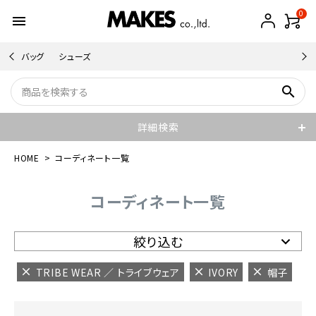
0
menu
バッグ
シューズ
search
詳細検索
HOME
コーディネート一覧
コーディネート一覧
絞り込む
TRIBE WEAR ／ トライブウェア
IVORY
帽子