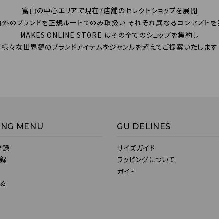
富山の中心エリアで現在7店舗のセレクトショップを展開
内外のブランドを正規ルートでのみ取扱い それぞれ異なるコンセプトを
MAKES ONLINE STORE はその全てのショップを集約し
様々な世界観のブランドアイテムをジャンルを超えてご提案いたします
ING MENU
GUIDELINES
登録
サイズガイド
登録
ラッピングについて
ガイド
見る