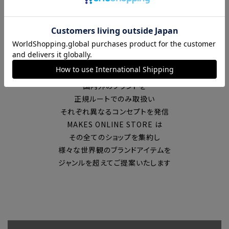
富山の中心エリアで現在7店舗の
セレクトショップを展開
国内外のブランドを
正規ルートでのみ取扱い
それぞれ異なるコンセプトを発信
MAKES ONLINE STORE は
その全てのショップを集約し
様々な世界観のブランドアイテムを
ジャンルを超えてご提案いたします