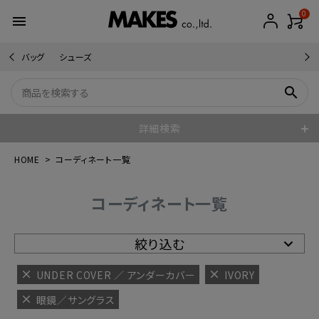
0
menu
バッグ
シューズ
search
詳細検索
HOME
コーディネート一覧
コーディネート一覧
絞り込む
UNDER COVER ／ アンダーカバー
IVORY
眼鏡／サングラス