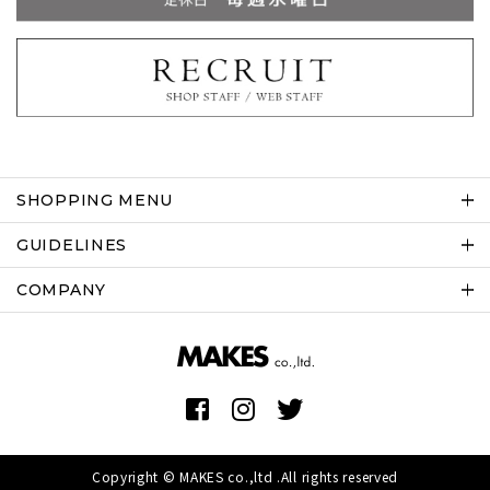
SHOPPING MENU
GUIDELINES
COMPANY
Copyright © MAKES co.,ltd .All rights reserved