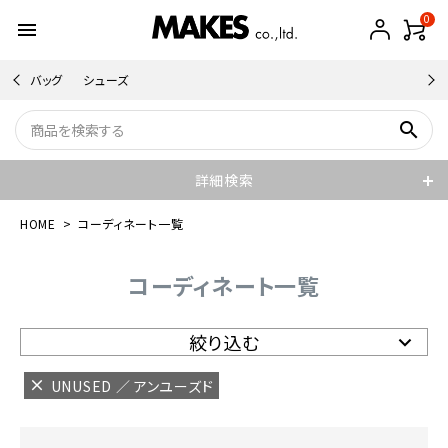
0
menu
バッグ
シューズ
search
詳細検索
HOME
コーディネート一覧
コーディネート一覧
絞り込む
UNUSED ／ アンユーズド