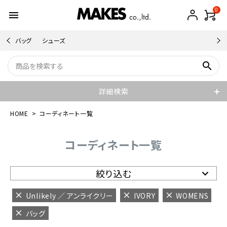
0
menu
バッグ
シューズ
search
詳細検索
HOME
コーディネート一覧
コーディネート一覧
絞り込む
Unlikely ／ アンライクリー
IVORY
WOMENS
バッグ