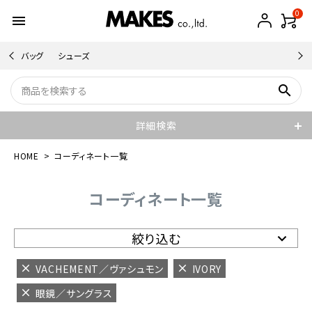
0
menu
バッグ
シューズ
search
詳細検索
HOME
コーディネート一覧
コーディネート一覧
絞り込む
VACHEMENT／ヴァシュモン
IVORY
眼鏡／サングラス