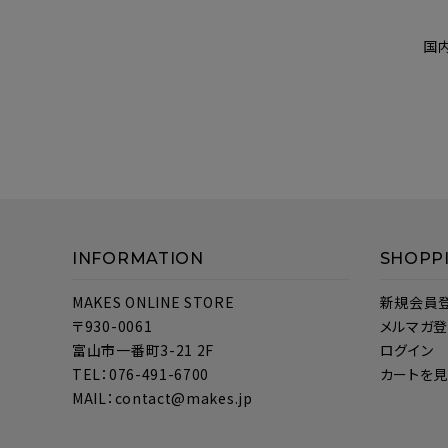
国
INFORMATION
SHOPP
MAKES ONLINE STORE
新規会員
〒930-0061
メルマガ
富山市一番町3-21 2F
ログイン
TEL：076-491-6700
カートを
MAIL：contact@makes.jp