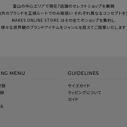
富山の中心エリアで現在7店舗のセレクトショップを展開
内外のブランドを正規ルートでのみ取扱い それぞれ異なるコンセプトを
MAKES ONLINE STORE はその全てのショップを集約し
様々な世界観のブランドアイテムをジャンルを超えてご提案いたします
ING MENU
GUIDELINES
登録
サイズガイド
登録
ラッピングについて
ガイド
見る