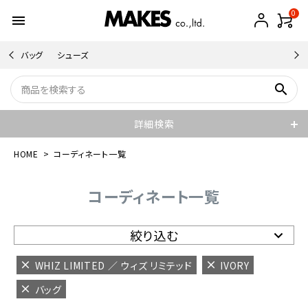
0
menu
バッグ
シューズ
search
詳細検索
HOME
コーディネート一覧
コーディネート一覧
絞り込む
WHIZ LIMITED ／ ウィズ リミテッド
IVORY
バッグ