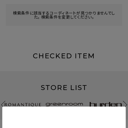
検索条件に該当するコーディネートが見つかりませんでし
た。 検索条件を変更してください。
CHECKED ITEM
STORE LIST