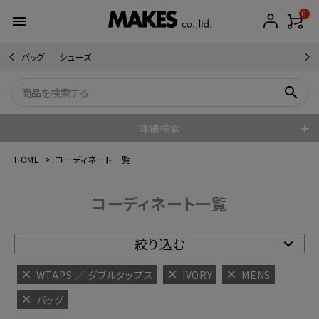
0
menu
バッグ
シューズ
search
詳細検索
HOME
コーディネート一覧
コーディネート一覧
絞り込む
WTAPS ／ ダブルタップス
IVORY
MENS
バッグ