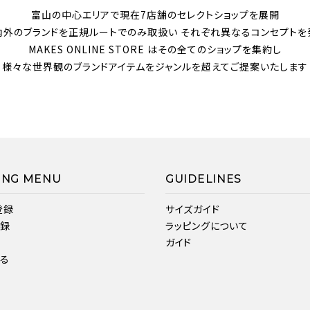
富山の中心エリアで現在7店舗のセレクトショップを展開
内外のブランドを正規ルートでのみ取扱い それぞれ異なるコンセプトを
MAKES ONLINE STORE はその全てのショップを集約し
様々な世界観のブランドアイテムをジャンルを超えてご提案いたします
ING MENU
GUIDELINES
登録
サイズガイド
登録
ラッピングについて
ガイド
見る