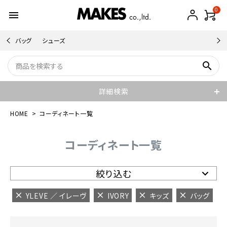
0
menu
バッグ
シューズ
search
詳細検索
HOME
コーディネート一覧
コーディネート一覧
絞り込む
YLEVE ／ イレーヴ
IVORY
キッズ
バッグ