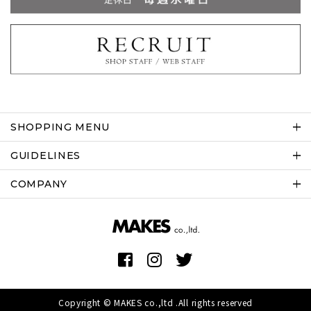
SHOPPING MENU
GUIDELINES
COMPANY
Copyright © MAKES co.,ltd .All rights reserved