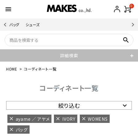
0
menu
バッグ
シューズ
search
詳細検索
HOME
コーディネート一覧
コーディネート一覧
絞り込む
ayame ／ アヤメ
IVORY
WOMENS
バッグ