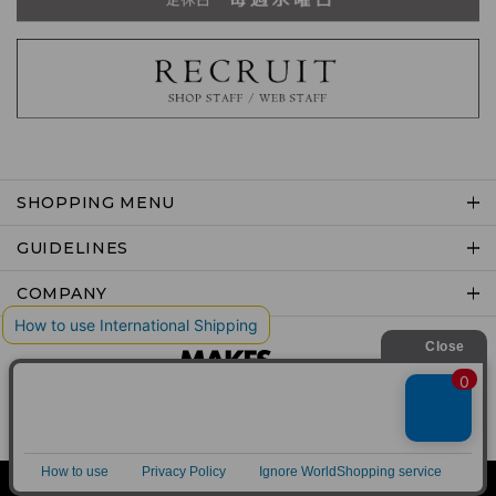
SHOPPING MENU
GUIDELINES
COMPANY
Copyright © MAKES co.,ltd .All rights reserved