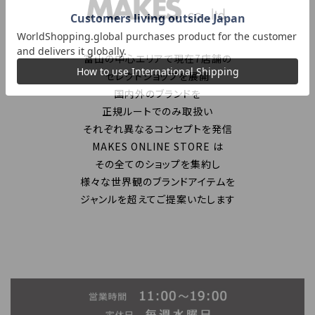
富山の中心エリアで現在7店舗の
セレクトショップを展開
国内外のブランドを
正規ルートでのみ取扱い
それぞれ異なるコンセプトを発信
MAKES ONLINE STORE は
その全てのショップを集約し
様々な世界観のブランドアイテムを
ジャンルを超えてご提案いたします