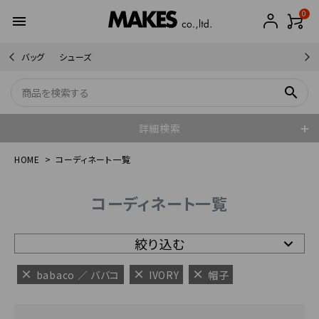
0
menu
バッグ
シューズ
search
詳細検索
HOME
コーディネート一覧
コーディネート一覧
絞り込む
babaco ／ ババコ
IVORY
帽子