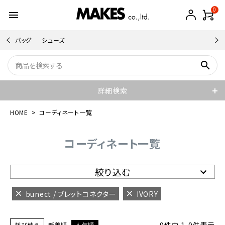
0
menu
バッグ
シューズ
search
詳細検索
HOME
コーディネート一覧
コーディネート一覧
絞り込む
bunect / ブレットコネクター
IVORY
並び替え
新着順
人気順