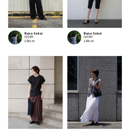
Nana Sakai
Nana Sakai
IVORY
IVORY
164cm
164cm