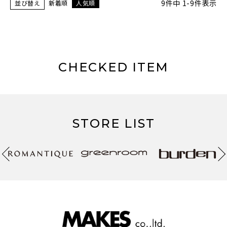
9
件中
1
-
9
件表示
並び替え
新着順
人気順
CHECKED ITEM
STORE LIST