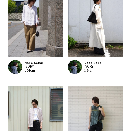
Nana Sakai
Nana Sakai
IVORY
IVORY
164cm
164cm