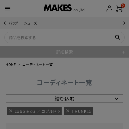
0
menu
バッグ
シューズ
search
詳細検索
HOME
コーディネート一覧
コーディネート一覧
絞り込む
cobble du ／ コブルドゥ
TRUNK15