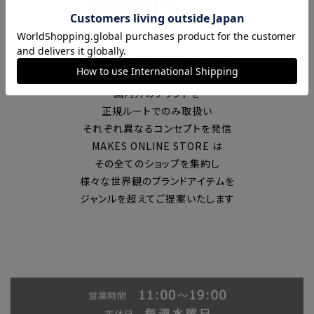
富山の中心エリアで現在7店舗の
セレクトショップを展開
国内外のブランドを
正規ルートでのみ取扱い
それぞれ異なるコンセプトを発信
MAKES ONLINE STORE は
その全てのショップを集約し
様々な世界観のブランドアイテムを
ジャンルを超えてご提案いたします