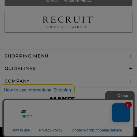
SHOPPING MENU
GUIDELINES
COMPANY
Copyright © MAKES co.,ltd .All rights reserved