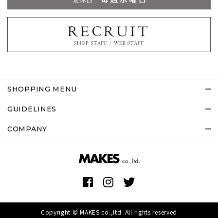
SHOPPING MENU
GUIDELINES
COMPANY
Copyright © MAKES co.,ltd .All rights reserved