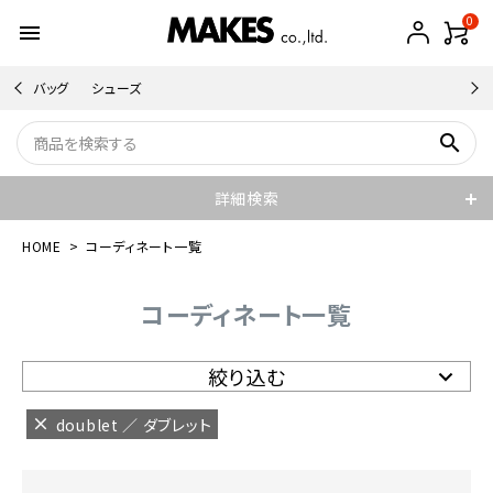
0
menu
バッグ
シューズ
search
詳細検索
HOME
コーディネート一覧
コーディネート一覧
絞り込む
doublet ／ ダブレット