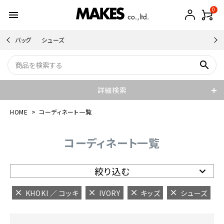
0
menu
バッグ
シューズ
search
詳細検索
HOME
コーディネート一覧
コーディネート一覧
絞り込む
KHOKI ／ コッキ
IVORY
キッズ
シューズ