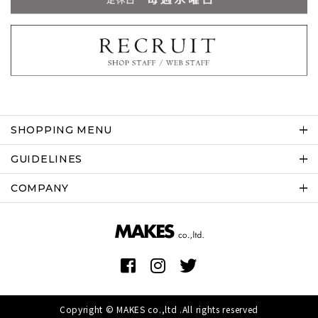
SHOPPING MENU
GUIDELINES
COMPANY
Copyright © MAKES co.,ltd .All rights reserved