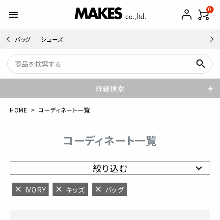
0
menu
バッグ
シューズ
search
詳細検索
HOME
コーディネート一覧
コーディネート一覧
絞り込む
IVORY
キッズ
バッグ