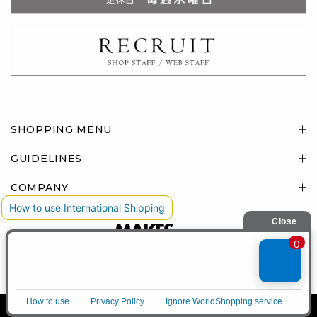
SHOPPING MENU
GUIDELINES
COMPANY
Copyright © MAKES co.,ltd .All rights reserved