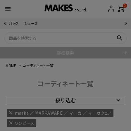
0
menu
バッグ
シューズ
search
詳細検索
HOME
コーディネート一覧
コーディネート一覧
絞り込む
marka ／ MARKAWARE ／ マーカ ／ マーカウェア
ワンピース