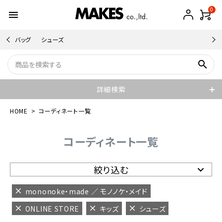
0
menu
バッグ
シューズ
search
詳細検索
HOME
コーディネート一覧
コーディネート一覧
絞り込む
mononoke・made ／ モノノケ・メイド
ONLINE STORE
キッズ
シューズ