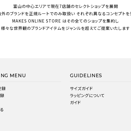
富山の中心エリアで現在7店舗のセレクトショップを展開
内外のブランドを正規ルートでのみ取扱い それぞれ異なるコンセプトを
MAKES ONLINE STORE はその全てのショップを集約し
様々な世界観のブランドアイテムをジャンルを超えてご提案いたします
ING MENU
GUIDELINES
登録
サイズガイド
登録
ラッピングについて
ガイド
見る