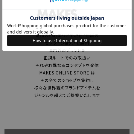
富山の中心エリアで現在7店舗の
セレクトショップを展開
国内外のブランドを
正規ルートでのみ取扱い
それぞれ異なるコンセプトを発信
MAKES ONLINE STORE は
その全てのショップを集約し
様々な世界観のブランドアイテムを
ジャンルを超えてご提案いたします