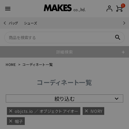
0
menu
バッグ
シューズ
search
詳細検索
HOME
コーディネート一覧
コーディネート一覧
絞り込む
objcts.io ／ オブジェクト アイオー
IVORY
帽子