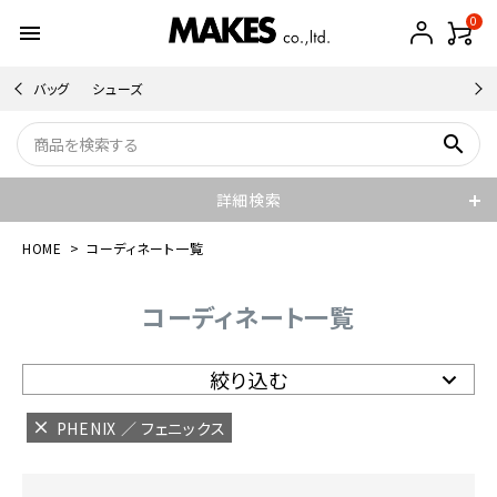
0
menu
バッグ
シューズ
search
詳細検索
HOME
コーディネート一覧
コーディネート一覧
絞り込む
PHENIX ／ フェニックス