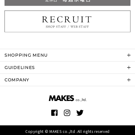
SHOPPING MENU
GUIDELINES
COMPANY
Copyright © MAKES co.,ltd .All rights reserved