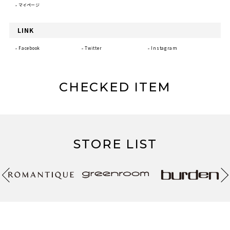
マイページ
LINK
Facebook
Twitter
Instagram
CHECKED ITEM
STORE LIST