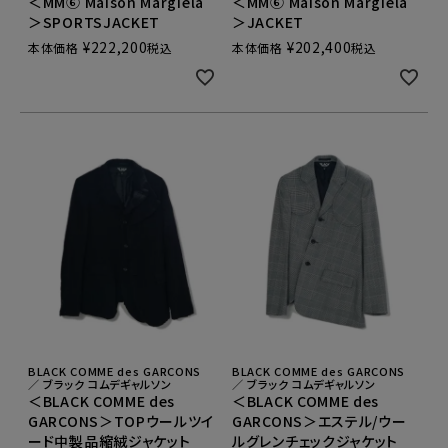
＜MM⑥ Maison Margiela
＜MM⑥ Maison Margiela
＞SPORTSJACKET
＞JACKET
¥
222,200
¥
202,400
本体価格
税込
本体価格
税込
BLACK COMME des GARCONS
BLACK COMME des GARCONS
／ ブラック コムデギャルソン
／ ブラック コムデギャルソン
＜BLACK COMME des
＜BLACK COMME des
GARCONS＞TOPウールツイ
GARCONS＞エステル/ウー
ード中製品縮絨ジャケット
ルグレンチェックジャケット