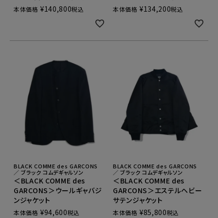
¥
140,800
¥
134,200
本体価格
税込
本体価格
税込
BLACK COMME des GARCONS
BLACK COMME des GARCONS
／ ブラック コムデギャルソン
／ ブラック コムデギャルソン
＜BLACK COMME des
＜BLACK COMME des
GARCONS＞ウールギャバジ
GARCONS＞エステルヘビー
ンジャケット
サテンジャケット
¥
94,600
¥
85,800
本体価格
税込
本体価格
税込