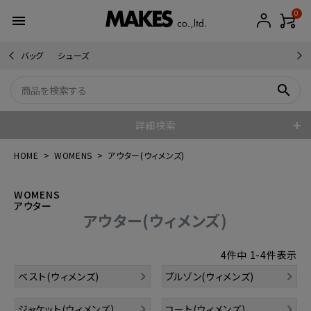
0
menu
バッグ
シューズ
search
詳細検索
HOME
WOMENS
アウター(ウィメンズ)
WOMENS
アウター
アウター(ウィメンズ)
4
件中
1
-
4
件表示
ベスト(ウィメンズ)
ブルゾン(ウィメンズ)
ジャケット(ウィメンズ)
コート(ウィメンズ)