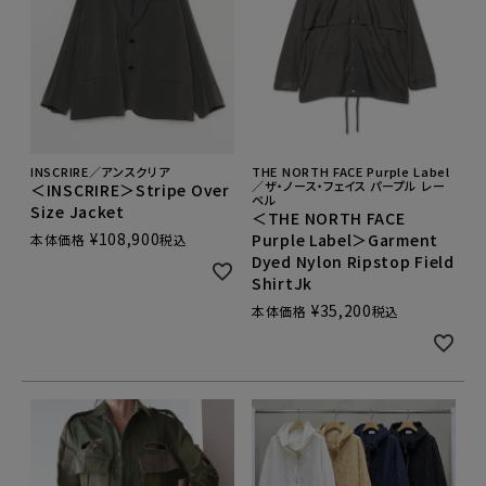
INSCRIRE／アンスクリア
THE NORTH FACE Purple Label
／ザ・ノース・フェイス パープル レー
＜INSCRIRE＞Stripe Over
ベル
Size Jacket
＜THE NORTH FACE
¥
108,900
Purple Label＞Garment
本体価格
税込
Dyed Nylon Ripstop Field
ShirtJk
¥
35,200
本体価格
税込