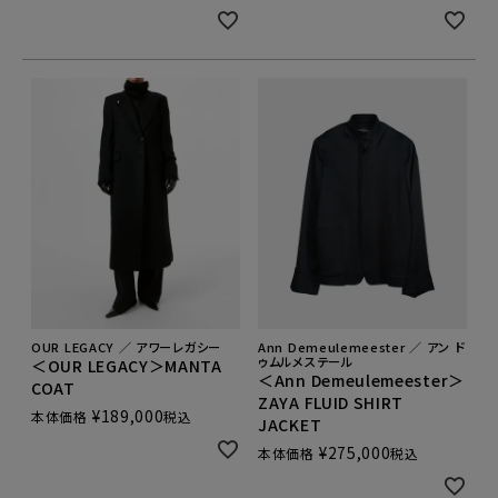
OUR LEGACY ／ アワーレガシー
Ann Demeulemeester ／ アン ド
ゥムルメステール
＜OUR LEGACY＞MANTA
＜Ann Demeulemeester＞
COAT
ZAYA FLUID SHIRT
¥
189,000
本体価格
税込
JACKET
¥
275,000
本体価格
税込