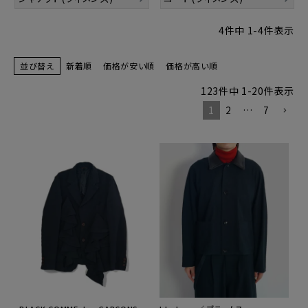
4
件中
1
-
4
件表示
並び替え
新着順
価格が安い順
価格が高い順
123
件中
1
-
20
件表示
1
2
…
7