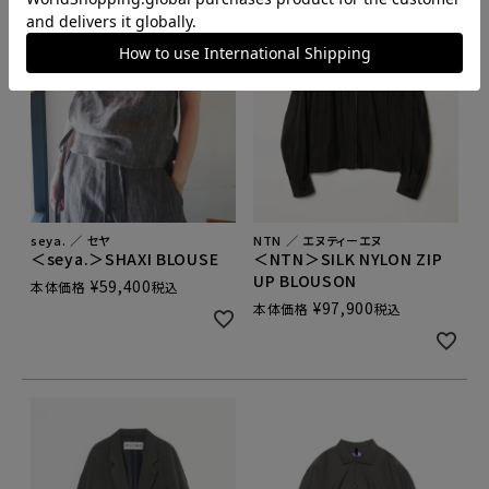
seya. ／ セヤ
NTN ／ エヌティーエヌ
＜seya.＞SHAXI BLOUSE
＜NTN＞SILK NYLON ZIP
UP BLOUSON
¥
59,400
本体価格
税込
¥
97,900
本体価格
税込