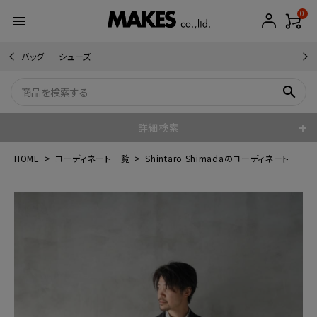
0
menu
バッグ
シューズ
search
詳細検索
HOME
コーディネート一覧
Shintaro Shimadaのコーディネート