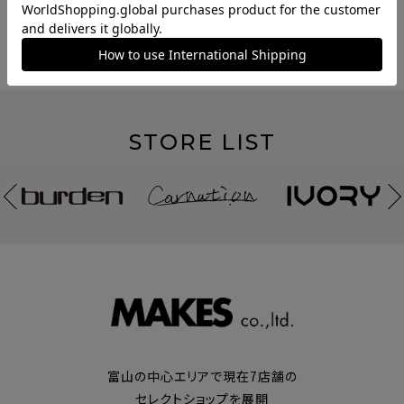
CHECKED ITEM
STORE LIST
富山の中心エリアで現在7店舗の
セレクトショップを展開